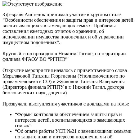
3 февраля Аистенок принимал участие в круглом столе
“Особенности обеспечения и защиты прав и интересов детей,
воспитывающихся в замещающих семьях. Проблемы
составления ежегодных отчетов о хранении, об
использовании имущества подопечных и об управлении
имуществом подопечных”.
Круглый стол проходил в Нижнем Тагиле, на территории
филиала ФГАОУ ВО “РГППУ”
Открытие мероприятия началось с приветственного слова
Мерзляковой Татьяны Георгиевны (Уполномоченного по
правам человека в СО) и Жуйковой Татьяны Валерьевны
(Директора филиала РГППУ в г. Нижний Тагил, доктора
биологических наук, доцента)
Прозвучали выступления участников с докладами на темы:
“Формы контроля за обеспечением защиты прав и
интересов детей, воспитывающихся в замещающих
семьях”
“Об опыте работы УСП №21 с замещающими семьями
по защите прав и интересов подопечных и об