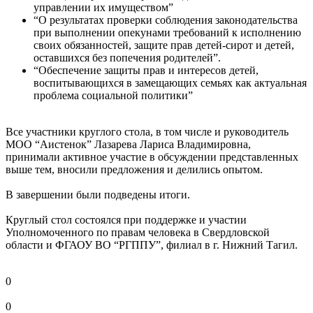
управлении их имуществом”
“О результатах проверки соблюдения законодательства
при выполнении опекунами требований к исполнению
своих обязанностей, защите прав детей-сирот и детей,
оставшихся без попечения родителей”.
“Обеспечение защиты прав и интересов детей,
воспитывающихся в замещающих семьях как актуальная
проблема социальной политики”
Все участники круглого стола, в том числе и руководитель
МОО “Аистенок” Лазарева Лариса Владимировна,
принимали активное участие в обсуждении представленных
выше тем, вносили предложения и делились опытом.
В завершении были подведены итоги.
Круглый стол состоялся при поддержке и участии
Уполномоченного по правам человека в Свердловской
области и ФГАОУ ВО “РГППУ”, филиал в г. Нижний Тагил.
0
0