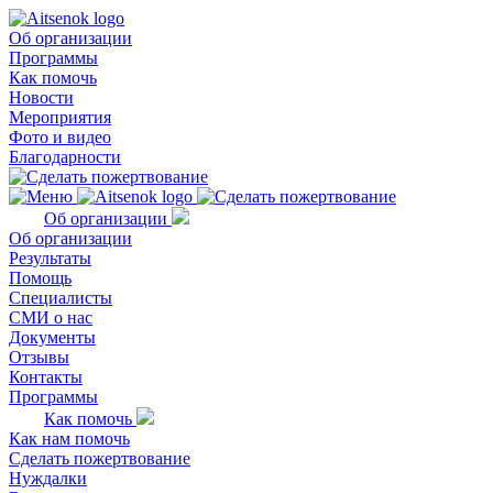
Об организации
Программы
Как помочь
Новости
Мероприятия
Фото и видео
Благодарности
Об организации
Об организации
Результаты
Помощь
Специалисты
СМИ о нас
Документы
Отзывы
Контакты
Программы
Как помочь
Как нам помочь
Сделать пожертвование
Нуждалки