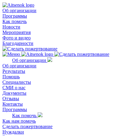
Об организации
Программы
Как помочь
Новости
Мероприятия
Фото и видео
Благодарности
Об организации
Об организации
Результаты
Помощь
Специалисты
СМИ о нас
Документы
Отзывы
Контакты
Программы
Как помочь
Как нам помочь
Сделать пожертвование
Нуждалки