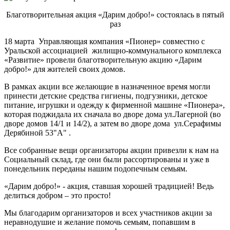
Благотворительная акция «Дарим добро!» состоялась в пятый
раз
18 марта Управляющая компания «Пионер» совместно с
Уральской ассоциацией жилищно-коммунального комплекса
«Развитие» провели благотворительную акцию «Дарим
добро!» для жителей своих домов.
В рамках акции все желающие в назначенное время могли
принести детские средства гигиены, подгузники, детское
питание, игрушки и одежду к фирменной машине «Пионера»,
которая поджидала их сначала во дворе дома ул.Лагерной (во
дворе домов 14/1 и 14/2), а затем во дворе дома ул.Серафимы
Дерябиной 53"А" .
Все собранные вещи организаторы акции привезли к нам на
Социальный склад, где они были рассортированы и уже в
понедельник переданы нашим подопечным семьям.
«Дарим добро!» - акция, ставшая хорошей традицией! Ведь
делиться добром – это просто!
Мы благодарим организаторов и всех участников акции за
неравнодушие и желание помочь семьям, попавшим в