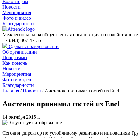
Волонтерам
Новости
Мероприятия
Фото и видео
Благодарности
Межрегиональная общественная организация по содействию се
+7 (343) 367-47-35
Сделать пожертвование
Об организации
Программы
Как помочь
Новости
Мероприятия
Фото и видео
Благодарности
Главная
/
Новости
/
Аистенок принимал гостей из Enel
Аистенок принимал гостей из Enel
14 октября 2015 г.
Сегодня директор по устойчивому развитию и инновациям Гру