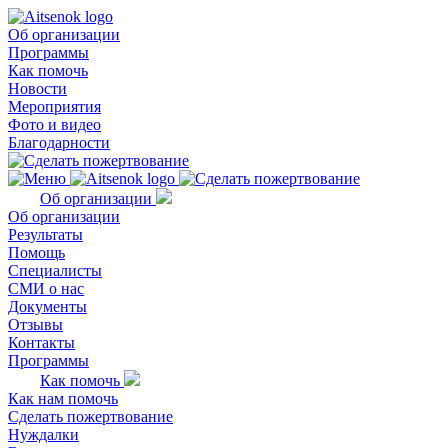
Об организации
Программы
Как помочь
Новости
Мероприятия
Фото и видео
Благодарности
Об организации
Об организации
Результаты
Помощь
Специалисты
СМИ о нас
Документы
Отзывы
Контакты
Программы
Как помочь
Как нам помочь
Сделать пожертвование
Нуждалки