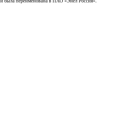
 и была переименована в ПАО «Энел Россия».