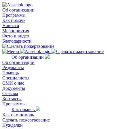
Об организации
Программы
Как помочь
Новости
Мероприятия
Фото и видео
Благодарности
Об организации
Об организации
Результаты
Помощь
Специалисты
СМИ о нас
Документы
Отзывы
Контакты
Программы
Как помочь
Как нам помочь
Сделать пожертвование
Нуждалки