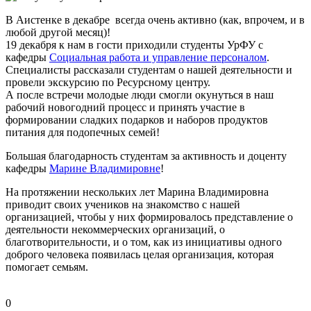
В Аистенке в декабре всегда очень активно (как, впрочем, и в
любой другой месяц)!
19 декабря к нам в гости приходили студенты УрФУ с
кафедры
Социальная работа и управление персоналом
.
Специалисты рассказали студентам о нашей деятельности и
провели экскурсию по Ресурсному центру.
А после встречи молодые люди смогли окунуться в наш
рабочий новогодний процесс и принять участие в
формировании сладких подарков и наборов продуктов
питания для подопечных семей!
Большая благодарность студентам за активность и доценту
кафедры
Марине Владимировне
!
На протяжении нескольких лет Марина Владимировна
приводит своих учеников на знакомство с нашей
организацией, чтобы у них формировалось представление о
деятельности некоммерческих организаций, о
благотворительности, и о том, как из инициативы одного
доброго человека появилась целая организация, которая
помогает семьям.
0