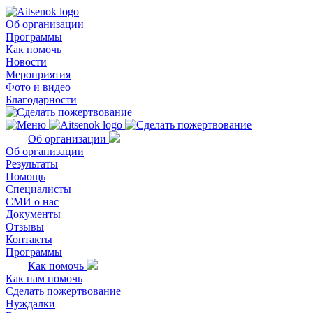
Об организации
Программы
Как помочь
Новости
Мероприятия
Фото и видео
Благодарности
Об организации
Об организации
Результаты
Помощь
Специалисты
СМИ о нас
Документы
Отзывы
Контакты
Программы
Как помочь
Как нам помочь
Сделать пожертвование
Нуждалки