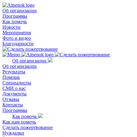
Об организации
Программы
Как помочь
Новости
Мероприятия
Фото и видео
Благодарности
Об организации
Об организации
Результаты
Помощь
Специалисты
СМИ о нас
Документы
Отзывы
Контакты
Программы
Как помочь
Как нам помочь
Сделать пожертвование
Нуждалки