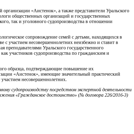
 организации «Аистенок», а также представители Уральского
хологи общественных организаций и государственных
ого, так и уголовного судопроизводства в отношении
логическое сопровождение семей с детьми, находящихся в
ве с участием несовершеннолетних неизбежно и ставит в
я преподавателями Уральского государственного
как участников судопроизводства по гражданским и
нного образца, подтверждающие повышение их
изации «Аистенок», имеющие значительный практический
с участием несовершеннолетних.
ивому судопроизводству посредством экспертной деятельности
вижения «Гражданское достоинство» (№ договора 226/2016-3)