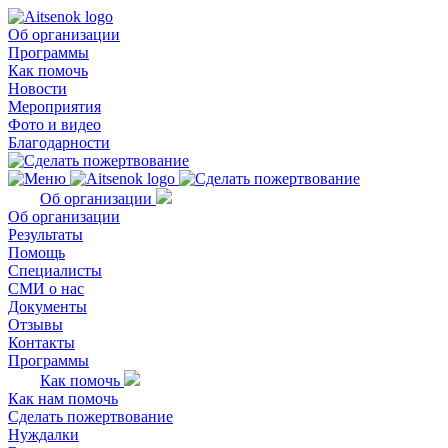
Об организации
Программы
Как помочь
Новости
Мероприятия
Фото и видео
Благодарности
Об организации
Об организации
Результаты
Помощь
Специалисты
СМИ о нас
Документы
Отзывы
Контакты
Программы
Как помочь
Как нам помочь
Сделать пожертвование
Нуждалки