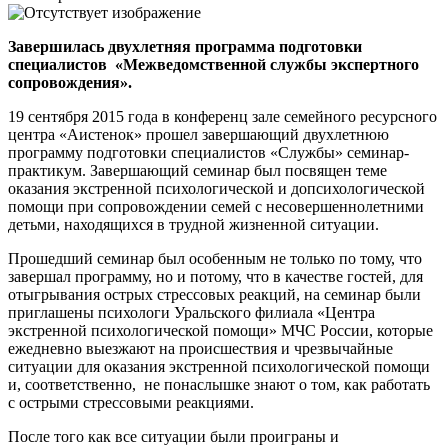
Завершилась двухлетняя программа подготовки
специалистов «Межведомственной службы экспертного
сопровождения».
19 сентября 2015 года в конференц зале семейного ресурсного
центра «Аистенок» прошел завершающий двухлетнюю
программу подготовки специалистов «Службы» семинар-
практикум. Завершающий семинар был посвящен теме
оказания экстренной психологической и допсихологической
помощи при сопровождении семей с несовершеннолетними
детьми, находящихся в трудной жизненной ситуации.
Прошедший семинар был особенным не только по тому, что
завершал программу, но и потому, что в качестве гостей, для
отыгрывания острых стрессовых реакций, на семинар были
приглашены психологи Уральского филиала «Центра
экстренной психологической помощи» МЧС России, которые
ежедневно выезжают на происшествия и чрезвычайные
ситуации для оказания экстренной психологической помощи
и, соответственно, не понаслышке знают о том, как работать
с острыми стрессовыми реакциями.
После того как все ситуации были проиграны и