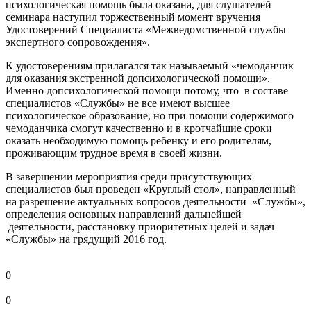
психологическая помощь была оказана, для слушателей
семинара наступил торжественный момент вручения
Удостоверений Специалиста «Межведомственной службы
экспертного сопровождения».
К удостоверениям прилагался так называемый «чемоданчик
для оказания экстренной допсихологической помощи».
Именно допсихологической помощи потому, что в составе
специалистов «Службы» не все имеют высшее
психологическое образование, но при помощи содержимого
чемоданчика смогут качественно и в кротчайшие сроки
оказать необходимую помощь ребенку и его родителям,
проживающим трудное время в своей жизни.
В завершении мероприятия среди присутствующих
специалистов был проведен «Круглый стол», направленный
на разрешение актуальных вопросов деятельности «Службы»,
определения основных направлений дальнейшей
деятельности, расстановку приоритетных целей и задач
«Службы» на грядущий 2016 год.
0
0