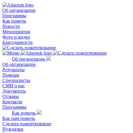
Об организации
Программы
Как помочь
Новости
Мероприятия
Фото и видео
Благодарности
Об организации
Об организации
Результаты
Помощь
Специалисты
СМИ о нас
Документы
Отзывы
Контакты
Программы
Как помочь
Как нам помочь
Сделать пожертвование
Нуждалки