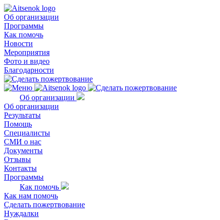
Об организации
Программы
Как помочь
Новости
Мероприятия
Фото и видео
Благодарности
Об организации
Об организации
Результаты
Помощь
Специалисты
СМИ о нас
Документы
Отзывы
Контакты
Программы
Как помочь
Как нам помочь
Сделать пожертвование
Нуждалки