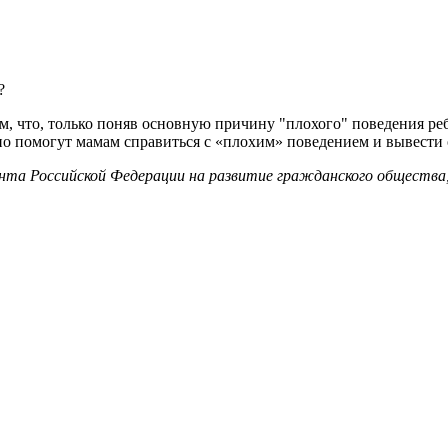
?
ем, что, только поняв основную причину "плохого" поведения р
о помогут мамам справиться с «плохим» поведением и вывести о
нта Российской Федерации на развитие гражданского общества,