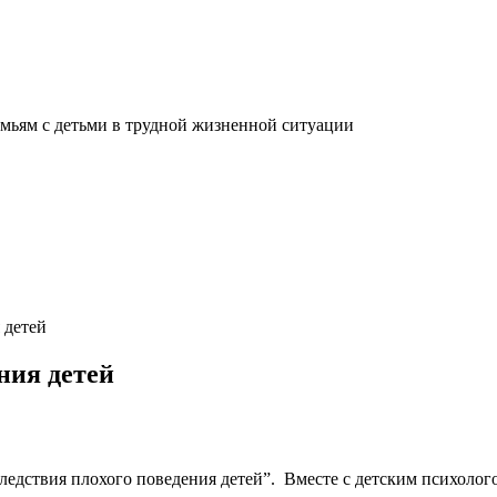
мьям с детьми в трудной жизненной ситуации
 детей
ния детей
следствия плохого поведения детей”. Вместе с детским психол