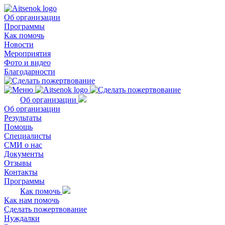
Об организации
Программы
Как помочь
Новости
Мероприятия
Фото и видео
Благодарности
Об организации
Об организации
Результаты
Помощь
Специалисты
СМИ о нас
Документы
Отзывы
Контакты
Программы
Как помочь
Как нам помочь
Сделать пожертвование
Нуждалки