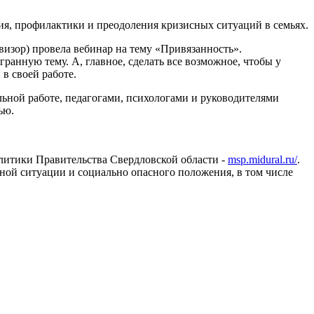
я, профилактики и преодоления кризисных ситуаций в семьях.
рвизор) провела вебинар на тему «Привязанность».
ранную тему. А, главное, сделать все возможное, чтобы у
в своей работе.
ьной работе, педагогами, психологами и руководителями
тью.
олитики Правительства Свердловской области -
msp.midural.ru/
.
ной ситуации и социально опасного положения, в том числе