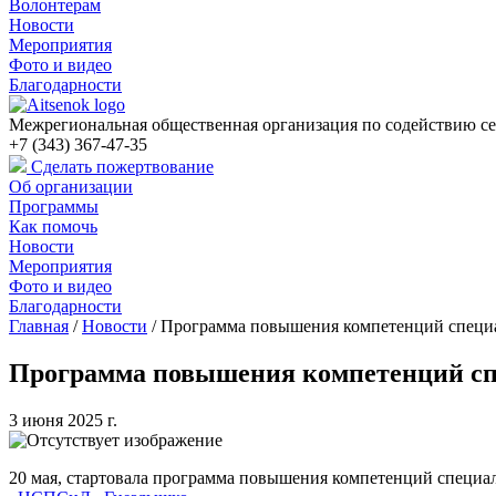
Волонтерам
Новости
Мероприятия
Фото и видео
Благодарности
Межрегиональная общественная организация по содействию се
+7 (343) 367-47-35
Сделать пожертвование
Об организации
Программы
Как помочь
Новости
Мероприятия
Фото и видео
Благодарности
Главная
/
Новости
/
Программа повышения компетенций специа
Программа повышения компетенций спе
3 июня 2025 г.
20 мая, стартовала программа повышения компетенций специал