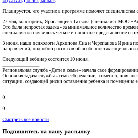
«ЦСПСиД «Гнездышко»
.
Планируется, что участие в программе поможет специалистам
27 мая, во вторник, Ярославцева Татьяна (специалист МОО «Аи
Это была непростая задача - за минимальное количество време
специалистов появилось четкое и понятное представление о то
3 июня, наши психологи Архипова Яна и Черепанова Ирина по
направлений, подробно рассказав об особенностях социально
Следующий вебинар состоится 10 июня.
_______________
Региональная служба «Дети в семье» начала свое формировани
Основная задача службы - семьесбережение, а именно, повыше
ситуации, создающей риски оставления ребенка и помещения 
0
0
Смотреть все новости
Подпишитесь на нашу рассылку