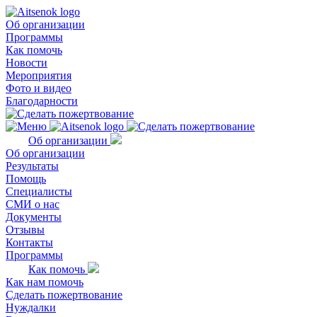
Об организации
Программы
Как помочь
Новости
Мероприятия
Фото и видео
Благодарности
Об организации
Об организации
Результаты
Помощь
Специалисты
СМИ о нас
Документы
Отзывы
Контакты
Программы
Как помочь
Как нам помочь
Сделать пожертвование
Нуждалки