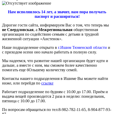
Нам исполнилось 14 лет, а значит, нам пора получать
паспорт и расширяться!
Дорогие гости сайта, информируем Вас о том, что теперь мы
не Свердловская
, а
Межрегиональная
общественная
организация по содействию семьям с детьми в трудной
жизненной ситуации «Аистенок».
Наше подразделение открыто в
г.Ишим Тюменской области
и
с приходом осени оно начало работать в полную силу.
Мы надеемся, что развитие нашей организации будет идти и
дальше, а вместе с ним, мы сможем более качественно
помогать еще бОльшему количеству семей.
Контакты нашего подразделения в Ишиме Вы можете найти
ниже, или перейдя по
ссылке
Работает подразделение по будням с 10.00 до 17.00. Приём и
выдача вещей производится 2 раза в неделю: понедельник,
пятница с 10.00 до 17.00.
По вопросам обращаться по тел:8-982-782-11-65, 8-904-877-93-