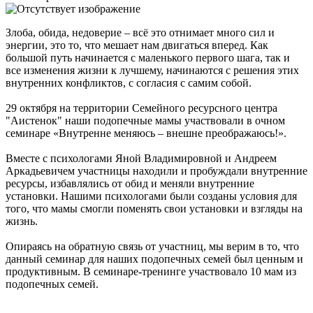
Злоба, обида, недоверие – всё это отнимает много сил и
энергии, это то, что мешает нам двигаться вперед. Как
большой путь начинается с маленького первого шага, так и
все изменения жизни к лучшему, начинаются с решения этих
внутренних конфликтов, с согласия с самим собой.
29 октября на территории Семейного ресурсного центра
"Аистенок" наши подопечные мамы участвовали в очном
семинаре «Внутренне меняюсь – внешне преображаюсь!».
Вместе с психологами Яной Владимировной и Андреем
Аркадьевичем участницы находили и пробуждали внутренние
ресурсы, избавлялись от обид и меняли внутренние
установки. Нашими психологами были созданы условия для
того, что мамы смогли поменять свои установки и взгляды на
жизнь.
Опираясь на обратную связь от участниц, мы верим в то, что
данный семинар для наших подопечных семей был ценным и
продуктивным. В семинаре-тренинге участвовало 10 мам из
подопечных семей.