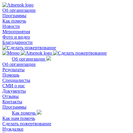
Об организации
Программы
Как помочь
Новости
Мероприятия
Фото и видео
Благодарности
Об организации
Об организации
Результаты
Помощь
Специалисты
СМИ о нас
Документы
Отзывы
Контакты
Программы
Как помочь
Как нам помочь
Сделать пожертвование
Нуждалки