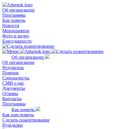
Об организации
Программы
Как помочь
Новости
Мероприятия
Фото и видео
Благодарности
Об организации
Об организации
Результаты
Помощь
Специалисты
СМИ о нас
Документы
Отзывы
Контакты
Программы
Как помочь
Как нам помочь
Сделать пожертвование
Нуждалки