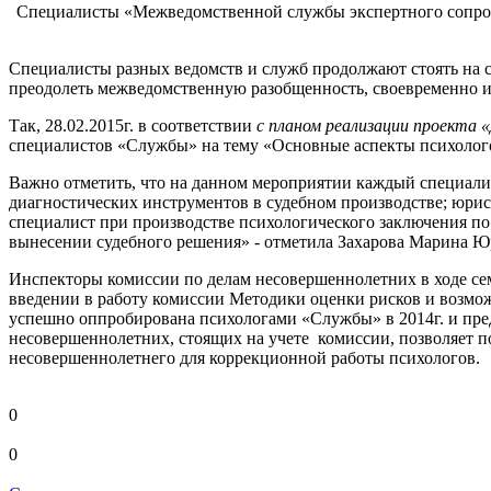
Специалисты «Межведомственной службы экспертного сопрово
Специалисты разных ведомств и служб продолжают стоять на
преодолеть межведомственную разобщенность, своевременно 
Так, 28.02.2015г. в соответствии
с планом реализации проекта
специалистов «Службы» на тему «Основные аспекты психолог
Важно отметить, что на данном мероприятии каждый специалис
диагностических инструментов в судебном производстве; юрис
специалист при производстве психологического заключения по
вынесении судебного решения» - отметила Захарова Марина 
Инспекторы комиссии по делам несовершеннолетних в ходе сем
введении в работу комиссии Методики оценки рисков и возмож
успешно оппробирована психологами «Службы» в 2014г. и пр
несовершеннолетних, стоящих на учете комиссии, позволяет 
несовершеннолетнего для коррекционной работы психологов.
0
0