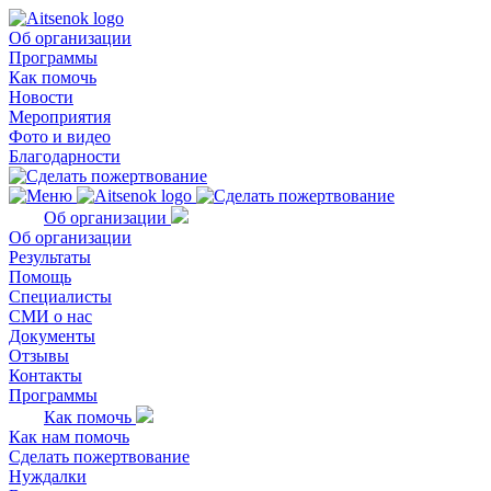
Об организации
Программы
Как помочь
Новости
Мероприятия
Фото и видео
Благодарности
Об организации
Об организации
Результаты
Помощь
Специалисты
СМИ о нас
Документы
Отзывы
Контакты
Программы
Как помочь
Как нам помочь
Сделать пожертвование
Нуждалки