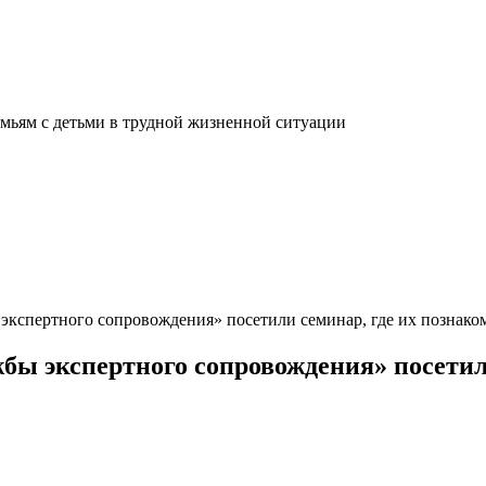
мьям с детьми в трудной жизненной ситуации
спертного сопровождения» посетили семинар, где их познаком
 экспертного сопровождения» посетили