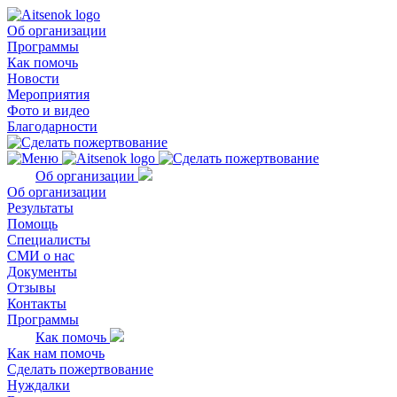
Об организации
Программы
Как помочь
Новости
Мероприятия
Фото и видео
Благодарности
Об организации
Об организации
Результаты
Помощь
Специалисты
СМИ о нас
Документы
Отзывы
Контакты
Программы
Как помочь
Как нам помочь
Сделать пожертвование
Нуждалки