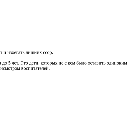
 и избегать лишних ссор.
до 5 лет. Это дети, которых не с кем было оставить одиноким
рисмотром воспитателей.