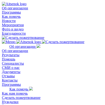
Об организации
Программы
Как помочь
Новости
Мероприятия
Фото и видео
Благодарности
Об организации
Об организации
Результаты
Помощь
Специалисты
СМИ о нас
Документы
Отзывы
Контакты
Программы
Как помочь
Как нам помочь
Сделать пожертвование
Нуждалки