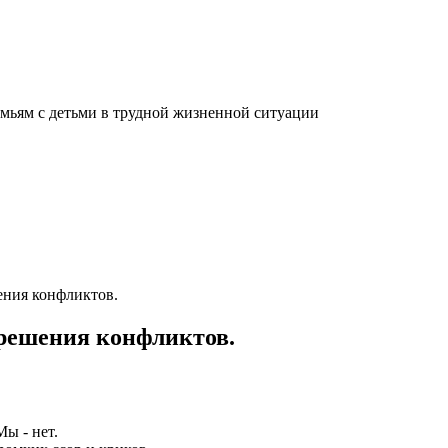
мьям с детьми в трудной жизненной ситуации
ения конфликтов.
 решения конфликтов.
Мы - нет.