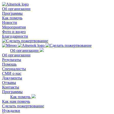
Об организации
Программы
Как помочь
Новости
Мероприятия
Фото и видео
Благодарности
Об организации
Об организации
Результаты
Помощь
Специалисты
СМИ о нас
Документы
Отзывы
Контакты
Программы
Как помочь
Как нам помочь
Сделать пожертвование
Нуждалки