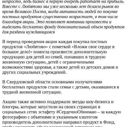
непросто, ведь бизнес в первую очередь работает на прибыль.
Вместе с Любятово мы уже несколько лет делаем рывок во
время Великого Поста, когда активность людей по покупке
постных продуктов существенно возрастает, в том числе
благодаря акции. Это позволяет компании произвести и
выделить бесплатно фонду дополнительный объем продуктов
для раздачи нуждающимся
В период проведения акции каждая покупка постных
продуктов «Любятово» с пометкой «Вложи свое сердце в
большое дело!» помогла произвести дополнительную
продукцию для детей из семей, попавших в трудную
жизненную ситуацию, детей с ограниченными
возможностями здоровья, а также детей из детских домов и
других социальных учреждений.
В Свердловской области основными получателями
бесплатных продуктов стали семьи с детьми, оказавшиеся в
трудной жизненной ситуации.
Акцию также активно поддержали звезды шоу-бизнеса и
блогеры, которые запустили на своих страницах в
социальных сетях эстафету #СердечноОбнимаю – за каждую
фотографию с объятиями и указанным хэштегом
производитель дополнительно направил продукт в Фонд,