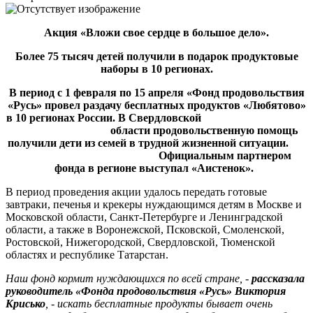
Акция «Вложи свое сердце в большое дело».
Более 75 тысяч детей получили в подарок продуктовые
наборы в 10 регионах.
В период с 1 февраля по 15 апреля «Фонд продовольствия
«Русь» провел раздачу бесплатных продуктов «Любятово»
в 10 регионах России. В Свердловской
области продовольственную помощь
получили дети из семей в трудной жизненной ситуации.
Официальным партнером
фонда в регионе выступал «Аистенок».
В период проведения акции удалось передать готовые
завтраки, печенья и крекеры нуждающимся детям в Москве и
Московской области, Санкт-Петербурге и Ленинградской
области, а также в Воронежской, Псковской, Смоленской,
Ростовской, Нижегородской, Свердловской, Тюменской
областях и республике Татарстан.
Наш фонд кормит нуждающихся по всей стране, -
рассказала
руководитель «Фонда продовольствия «Русь» Виктория
Крисько
, - искать бесплатные продукты бывает очень