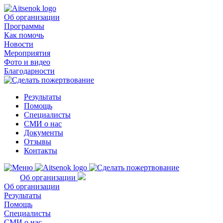
Об организации
Программы
Как помочь
Новости
Мероприятия
Фото и видео
Благодарности
Результаты
Помощь
Специалисты
СМИ о нас
Документы
Отзывы
Контакты
Об организации
Об организации
Результаты
Помощь
Специалисты
СМИ о нас