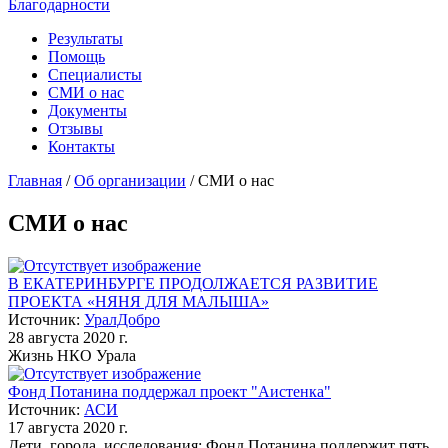
Благодарности
Результаты
Помощь
Специалисты
СМИ о нас
Документы
Отзывы
Контакты
Главная
/
Об организации
/
СМИ о нас
СМИ о нас
В ЕКАТЕРИНБУРГЕ ПРОДОЛЖАЕТСЯ РАЗВИТИЕ
ПРОЕКТА «НЯНЯ ДЛЯ МАЛЫША»
Источник:
УралДобро
28 августа 2020 г.
Жизнь НКО Урала
Фонд Потанина поддержал проект "Аистенка"
Источник:
АСИ
17 августа 2020 г.
Дети, города, исследования: Фонд Потанина поддержит пять