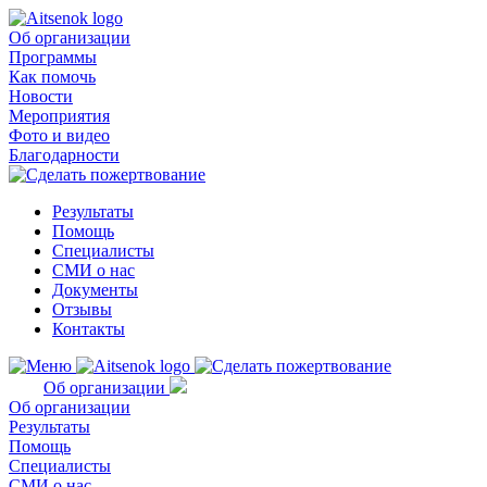
Об организации
Программы
Как помочь
Новости
Мероприятия
Фото и видео
Благодарности
Результаты
Помощь
Специалисты
СМИ о нас
Документы
Отзывы
Контакты
Об организации
Об организации
Результаты
Помощь
Специалисты
СМИ о нас