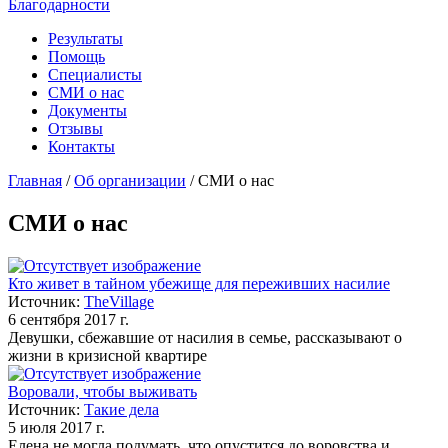
Благодарности
Результаты
Помощь
Специалисты
СМИ о нас
Документы
Отзывы
Контакты
Главная
/
Об организации
/
СМИ о нас
СМИ о нас
Кто живет в тайном убежище для переживших насилие
Источник:
TheVillage
6 сентября 2017 г.
Девушки, сбежавшие от насилия в семье, рассказывают о
жизни в кризисной квартире
Воровали, чтобы выживать
Источник:
Такие дела
5 июля 2017 г.
Елена не могла подумать, что опустится до воровства и