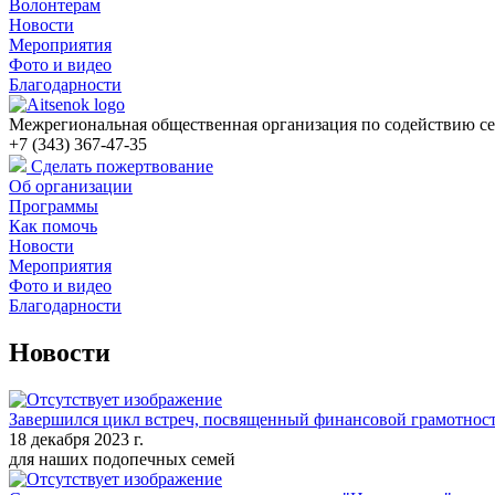
Волонтерам
Новости
Мероприятия
Фото и видео
Благодарности
Межрегиональная общественная организация по содействию се
+7 (343) 367-47-35
Сделать пожертвование
Об организации
Программы
Как помочь
Новости
Мероприятия
Фото и видео
Благодарности
Новости
Завершился цикл встреч, посвященный финансовой грамотнос
18 декабря 2023 г.
для наших подопечных семей