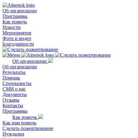
Об организации
Программы
Как помочь
Новости
Мероприятия
Фото и видео
Благодарности
Об организации
Об организации
Результаты
Помощь
Специалисты
СМИ о нас
Документы
Отзывы
Контакты
Программы
Как помочь
Как нам помочь
Сделать пожертвование
Нуждалки