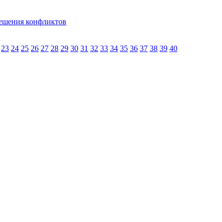
решения конфликтов
23
24
25
26
27
28
29
30
31
32
33
34
35
36
37
38
39
40