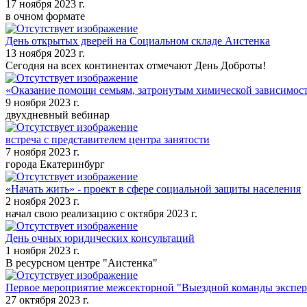
17 ноября 2023 г.
в очном формате
День открытых дверей на Социальном складе Аистенка
13 ноября 2023 г.
Сегодня на всех континентах отмечают День Доброты!
«Оказание помощи семьям, затронутым химической зависимос
9 ноября 2023 г.
двухдневный вебинар
встреча с представителем центра занятости
7 ноября 2023 г.
города Екатеринбург
«Начать жить» - проект в сфере социальной защиты населения
2 ноября 2023 г.
начал свою реализацию с октября 2023 г.
День очных юридических консультаций
1 ноября 2023 г.
В ресурсном центре "Аистенка"
Первое мероприятие межсекторной "Выездной команды экспер
27 октября 2023 г.