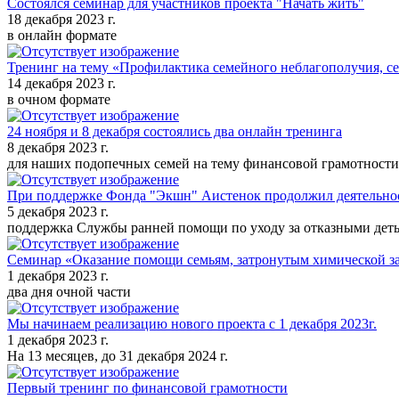
Состоялся семинар для участников проекта "Начать жить"
18 декабря 2023 г.
в онлайн формате
Тренинг на тему «Профилактика семейного неблагополучия, се
14 декабря 2023 г.
в очном формате
24 ноября и 8 декабря состоялись два онлайн тренинга
8 декабря 2023 г.
для наших подопечных семей на тему финансовой грамотности
При поддержке Фонда "Экшн" Аистенок продолжил деятельност
5 декабря 2023 г.
поддержка Службы ранней помощи по уходу за отказными деть
Семинар «Оказание помощи семьям, затронутым химической з
1 декабря 2023 г.
два дня очной части
Мы начинаем реализацию нового проекта с 1 декабря 2023г.
1 декабря 2023 г.
На 13 месяцев, до 31 декабря 2024 г.
Первый тренинг по финансовой грамотности