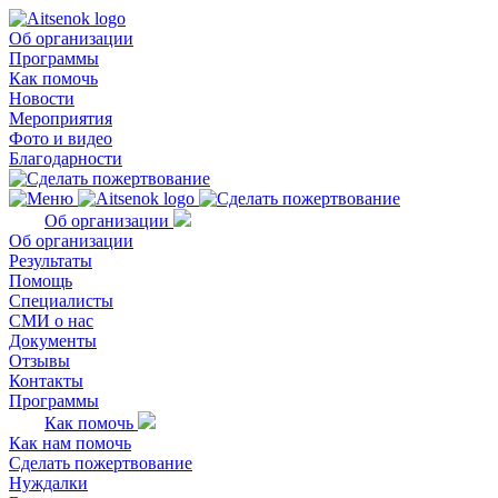
Об организации
Программы
Как помочь
Новости
Мероприятия
Фото и видео
Благодарности
Об организации
Об организации
Результаты
Помощь
Специалисты
СМИ о нас
Документы
Отзывы
Контакты
Программы
Как помочь
Как нам помочь
Сделать пожертвование
Нуждалки