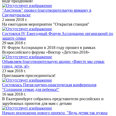
виде праздников!
"Аистенок" провел благотворительную ярмарку в
Среднеуральске
2 июня 2018 г.
На ежегодном мероприятии "Открытая станция"
Состоялся IV Ежегодный Форум Ассоциации организаций по
защите семьи
29 мая 2018 г.
IV Форум Ассоциации в 2018 году прошел в рамках
Всероссийского форума «Вектор «Детство-2018»
Объявляем благотворительную акцию «Вместе мы семья:
город, дети, я!»
23 мая 2018 г.
Приглашаем присоединиться!
Состоялась Пятая научно-практическая конференция
"Сохраним семью для ребенка!"
16 мая 2018 г.
В Екатеринбурге собрались представители российских и
зарубежных приютов для мам с детьми
Начало реализации нового проекта "Ведь детям так нужна